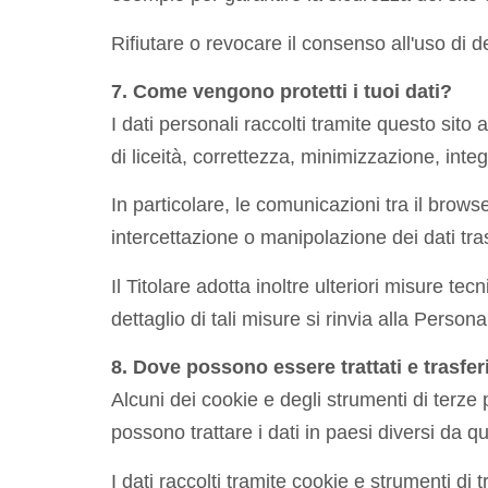
Rifiutare o revocare il consenso all'uso di d
7. Come vengono protetti i tuoi dati?
I dati personali raccolti tramite questo sito
di liceità, correttezza, minimizzazione, integ
In particolare, le comunicazioni tra il browse
intercettazione o manipolazione dei dati tr
Il Titolare adotta inoltre ulteriori misure te
dettaglio di tali misure si rinvia alla Perso
8. Dove possono essere trattati e trasferit
Alcuni dei cookie e degli strumenti di terze
possono trattare i dati in paesi diversi da qu
I dati raccolti tramite cookie e strumenti d