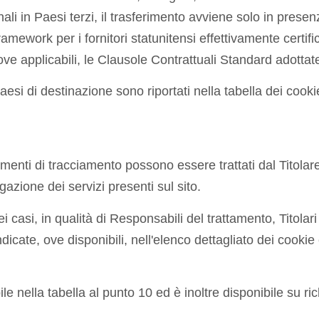
onali in Paesi terzi, il trasferimento avviene solo in pres
mework per i fornitori statunitensi effettivamente certif
, ove applicabili, le Clausole Contrattuali Standard adot
ivi paesi di destinazione sono riportati nella tabella dei c
umenti di tracciamento possono essere trattati dal Titolare,
ogazione dei servizi presenti sul sito.
casi, in qualità di Responsabili del trattamento, Titolari
dicate, ove disponibili, nell'elenco dettagliato dei cookie 
le nella tabella al punto 10 ed è inoltre disponibile su rich