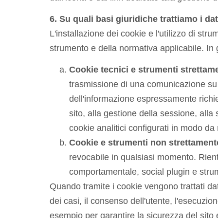
6. Su quali basi giuridiche trattiamo i dat
L'installazione dei cookie e l'utilizzo di st
strumento e della normativa applicabile. In
Cookie tecnici e strumenti strettam
trasmissione di una comunicazione su 
dell'informazione espressamente richie
sito, alla gestione della sessione, all
cookie analitici configurati in modo da r
Cookie e strumenti non strettament
revocabile in qualsiasi momento. Rient
comportamentale, social plugin e strumen
Quando tramite i cookie vengono trattati dat
dei casi, il consenso dell'utente, l'esecuzion
esempio per garantire la sicurezza del sito 