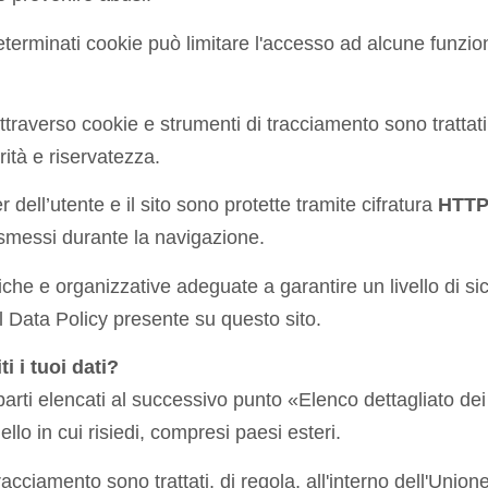
eterminati cookie può limitare l'accesso ad alcune funzion
 attraverso cookie e strumenti di tracciamento sono trattat
rità e riservatezza.
r dell’utente e il sito sono protette tramite cifratura
HTT
asmessi durante la navigazione.
cniche e organizzative adeguate a garantire un livello di si
nal Data Policy presente su questo sito.
i i tuoi dati?
 parti elencati al successivo punto «Elenco dettagliato dei
ello in cui risiedi, compresi paesi esteri.
i tracciamento sono trattati, di regola, all'interno dell'