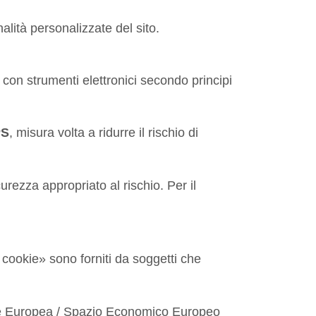
alità personalizzate del sito.
i con strumenti elettronici secondo principi
PS
, misura volta a ridurre il rischio di
curezza appropriato al rischio. Per il
 cookie» sono forniti da soggetti che
Unione Europea / Spazio Economico Europeo