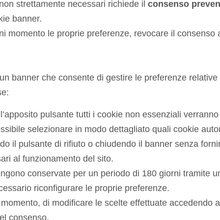
non strettamente necessari richiede il
consenso preven
kie banner.
gni momento le proprie preferenze, revocare il consenso
 un banner che consente di gestire le preferenze relative 
se:
’apposito pulsante tutti i cookie non essenziali verranno a
sibile selezionare in modo dettagliato quali cookie autor
 il pulsante di rifiuto o chiudendo il banner senza forni
ari al funzionamento del sito.
ngono conservate per un periodo di 180 giorni tramite u
cessario riconfigurare le proprie preferenze.
 momento, di modificare le scelte effettuate accedendo all’
 del consenso.