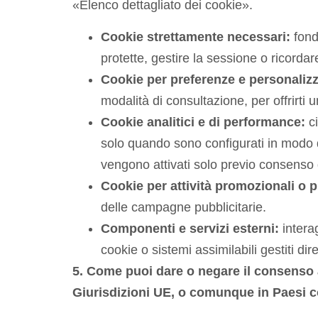
«Elenco dettagliato dei cookie».
Cookie strettamente necessari:
fond
protette, gestire la sessione o ricordar
Cookie per preferenze e personaliz
modalità di consultazione, per offrirti u
Cookie analitici e di performance:
ci
solo quando sono configurati in modo da 
vengono attivati solo previo consenso d
Cookie per attività promozionali o p
delle campagne pubblicitarie.
Componenti e servizi esterni:
interag
cookie o sistemi assimilabili gestiti di
5. Come puoi dare o negare il consenso 
Giurisdizioni
UE,
o comunque in Paesi c