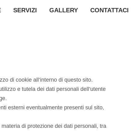
E
SERVIZI
GALLERY
CONTATTACI
izzo di cookie all’interno di questo sito.
ilizzo e tutela dei dati personali dell’utente
ge.
enti esterni eventualmente presenti sul sito,
 materia di protezione dei dati personali, tra