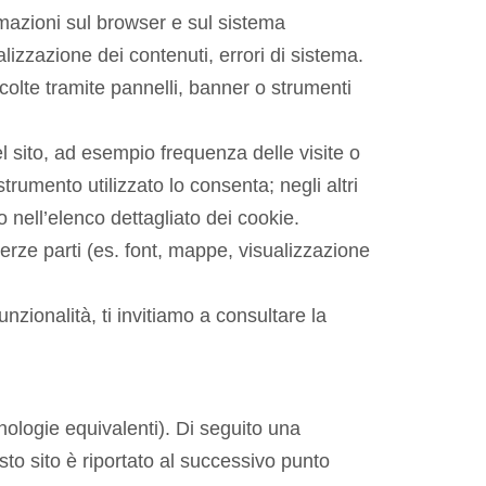
formazioni sul browser e sul sistema
lizzazione dei contenuti, errori di sistema.
ccolte tramite pannelli, banner o strumenti
l sito, ad esempio frequenza delle visite o
rumento utilizzato lo consenta; negli altri
 nell’elenco dettagliato dei cookie.
 terze parti (es. font, mappe, visualizzazione
unzionalità, ti invitiamo a consultare la
nologie equivalenti). Di seguito una
sto sito è riportato al successivo punto