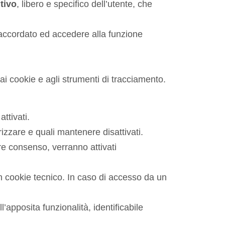
tivo
, libero e specifico dell’utente, che
 accordato ed accedere alla funzione
ai cookie e agli strumenti di tracciamento.
ttivati.
izzare e quali mantenere disattivati.
re consenso, verranno attivati
n cookie tecnico. In caso di accesso da un
apposita funzionalità, identificabile