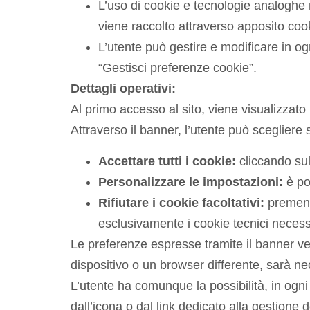
L’uso di cookie e tecnologie analoghe 
viene raccolto attraverso apposito coo
L’utente può gestire e modificare in o
“Gestisci preferenze cookie”.
Dettagli operativi:
Al primo accesso al sito, viene visualizzato
Attraverso il banner, l’utente può scegliere 
Accettare tutti i cookie:
cliccando sull
Personalizzare le impostazioni:
è pos
Rifiutare i cookie facoltativi:
premendo
esclusivamente i cookie tecnici necess
Le preferenze espresse tramite il banner ve
dispositivo o un browser differente, sarà ne
L’utente ha comunque la possibilità, in ogni
dall’icona o dal link dedicato alla gestione