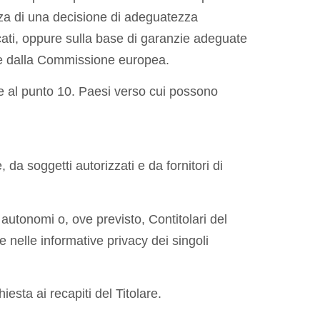
enza di una decisione di adeguatezza
icati, oppure sulla base di garanzie adeguate
tate dalla Commissione europea.
ookie al punto 10. Paesi verso cui possono
 da soggetti autorizzati e da fornitori di
 autonomi o, ove previsto, Contitolari del
e nelle informative privacy dei singoli
iesta ai recapiti del Titolare.