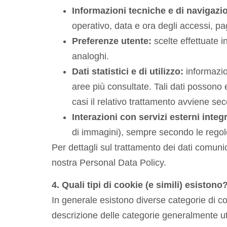
Informazioni tecniche e di navigazi
operativo, data e ora degli accessi, pag
Preferenze utente:
scelte effettuate i
analoghi.
Dati statistici e di utilizzo:
informazion
aree più consultate. Tali dati possono 
casi il relativo trattamento avviene se
Interazioni con servizi esterni integr
di immagini), sempre secondo le regole 
Per dettagli sul trattamento dei dati comunica
nostra Personal Data Policy.
4. Quali tipi di cookie (e simili) esistono
In generale esistono diverse categorie di co
descrizione delle categorie generalmente util