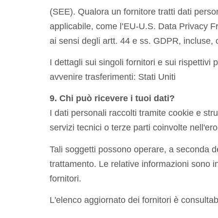
(SEE). Qualora un fornitore tratti dati pers
applicabile, come l’EU-U.S. Data Privacy Fra
ai sensi degli artt. 44 e ss. GDPR, incluse
I dettagli sui singoli fornitori e sui rispett
avvenire trasferimenti: Stati Uniti
9. Chi può ricevere i tuoi dati?
I dati personali raccolti tramite cookie e str
servizi tecnici o terze parti coinvolte nell'er
Tali soggetti possono operare, a seconda dei 
trattamento. Le relative informazioni sono in
fornitori.
L'elenco aggiornato dei fornitori è consultabi