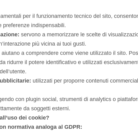
amentali per il funzionamento tecnico del sito, consent
e preferenze indispensabili.
zazione:
servono a memorizzare le scelte di visualizzazi
n’interazione più vicina ai tuoi gusti.
 aiutano a comprendere come viene utilizzato il sito. Pos
ridurre il potere identificativo e utilizzati esclusivament
ell’utente.
ubblicitarie:
utilizzati per proporre contenuti commerciali
endo con plugin social, strumenti di analytics o piattafor
rettamente da soggetti esterni.
all’uso dei cookie?
on normativa analoga al GDPR: