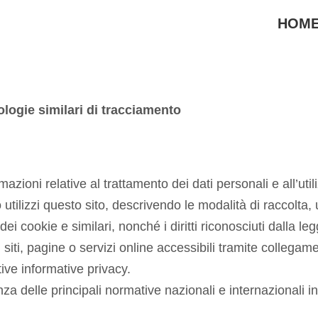
HOM
ologie similari di tracciamento
mazioni relative al trattamento dei dati personali e all’util
tilizzi questo sito, descrivendo le modalità di raccolta, ut
i cookie e similari, nonché i diritti riconosciuti dalla leg
 siti, pagine o servizi online accessibili tramite collegam
ative informative privacy.
a delle principali normative nazionali e internazionali in