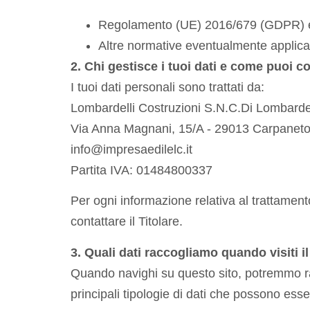
Regolamento (UE) 2016/679 (GDPR) e D
Altre normative eventualmente applicab
2. Chi gestisce i tuoi dati e come puoi c
I tuoi dati personali sono trattati da:
Lombardelli Costruzioni S.N.C.Di Lombarde
Via Anna Magnani, 15/A - 29013 Carpaneto
info@impresaedilelc.it
Partita IVA: 01484800337
Per ogni informazione relativa al trattamento 
contattare il Titolare.
3. Quali dati raccogliamo quando visiti il
Quando navighi su questo sito, potremmo rac
principali tipologie di dati che possono esse