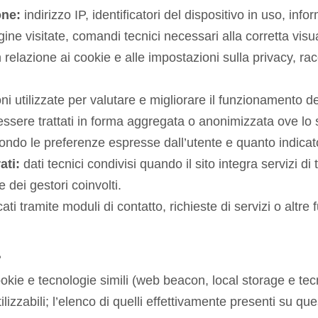
one:
indirizzo IP, identificatori del dispositivo in uso, in
ine visitate, comandi tecnici necessari alla corretta visua
n relazione ai cookie e alle impostazioni sulla privacy, ra
i utilizzate per valutare e migliorare il funzionamento de
essere trattati in forma aggregata o anonimizzata ove lo st
condo le preferenze espresse dall’utente e quanto indicato
ati:
dati tecnici condivisi quando il sito integra servizi di
dei gestori coinvolti.
ti tramite moduli di contatto, richieste di servizi o altre f
?
okie e tecnologie simili (web beacon, local storage e tec
izzabili; l’elenco di quelli effettivamente presenti su que