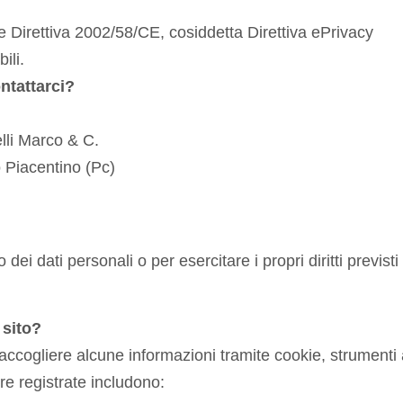
irettiva 2002/58/CE, cosiddetta Direttiva ePrivacy
ili.
ontattarci?
lli Marco & C.
 Piacentino (Pc)
dei dati personali o per esercitare i propri diritti previst
 sito?
cogliere alcune informazioni tramite cookie, strumenti a
re registrate includono: